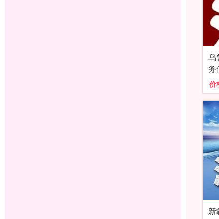
乌
务
价
新