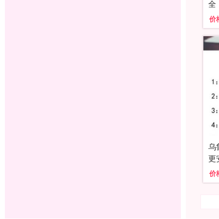
全
价
乌
更
价