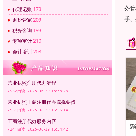
务管
代理记账
178
手、
财税管家
209
税务咨询
193
专项审计
210
会计培训
203
营业执照注册代办流程
7932阅读 2025-06-29 15:58:26
营业执照工商注册代办选择要点
7531阅读 2025-06-29 15:56:14
工商注册代办服务内容
新
7241阅读 2025-06-29 15:54:42