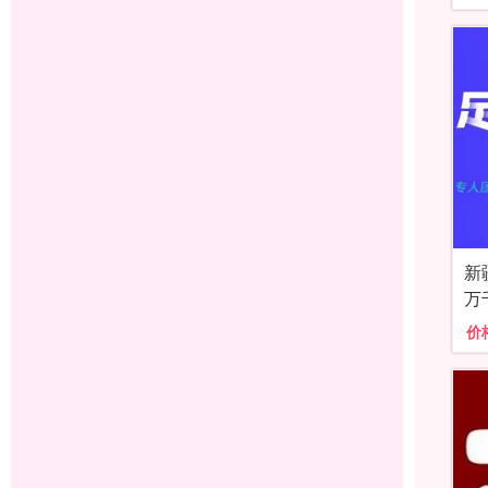
新
万
价