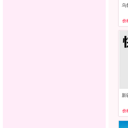
乌
价
新
价