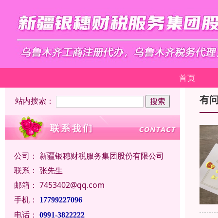
首页
有
站内搜索：
公司：
新疆银穗财税服务集团股份有限公司
联系：
张先生
邮箱：
7453402@qq.com
手机：
17799227096
电话：
0991-3822222