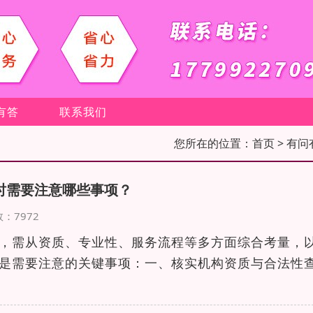
有答
联系我们
您所在的位置：
首页
> 有问
时需要注意哪些事项？
次数：7972
，需从资质、专业性、服务流程等多方面综合考量，
是需要注意的关键事项：一、核实机构资质与合法性