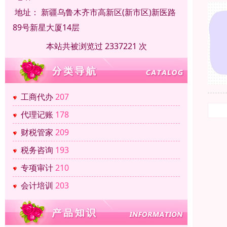
地址：
新疆乌鲁木齐市高新区(新市区)新医路
89号新星大厦14层
本站共被浏览过 2337221 次
工商代办
207
代理记账
178
财税管家
209
税务咨询
193
专项审计
210
会计培训
203