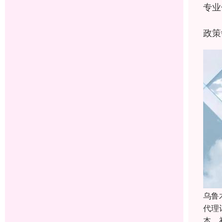
专业
政策
乌鲁
代理
本。