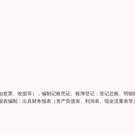
如发票、收据等），编制记账凭证。账簿登记：登记总账、明细
报表编制：出具财务报表（资产负债表、利润表、现金流量表等