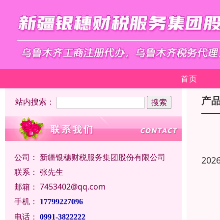
首页
产
站内搜索：
公司：
新疆银穗财税服务集团股份有限公司
202
联系：
张先生
邮箱：
7453402@qq.com
手机：
17799227096
电话：
0991-3822222