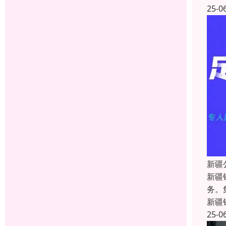
25-0
新疆
新疆
务。
新疆
25-0