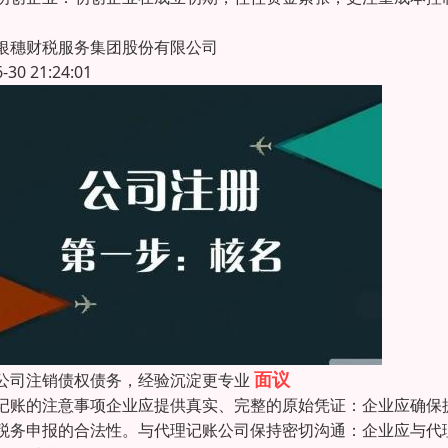
银穗财税服务集团股份有限公司
6-30 21:24:01
面议
公司注销债权债务，经验沉淀更专业
记账的注意事项企业应提供真实、完整的原始凭证：企业应确保
税务申报的合法性。与代理记账公司保持密切沟通：企业应与代