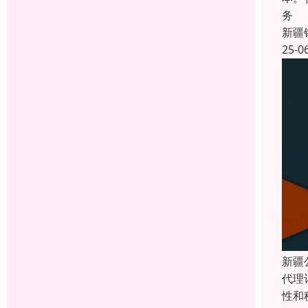
务
新疆
25-0
新疆
代理
性和