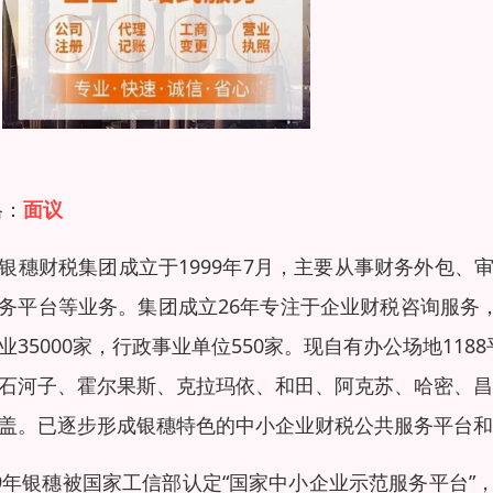
格：
面议
银穗财税集团成立于1999年7月，主要从事财务外包
务平台等业务。集团成立26年专注于企业财税咨询服务，
业35000家，行政事业单位550家。现自有办公场地11
石河子、霍尔果斯、克拉玛依、和田、阿克苏、哈密、昌吉
盖。已逐步形成银穗特色的中小企业财税公共服务平台和
19年银穗被国家工信部认定“国家中小企业示范服务平台