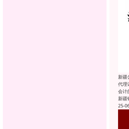
新疆
代理
会计
新疆
25-0