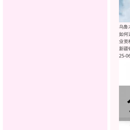
乌鲁
如何
业资
新疆
25-0