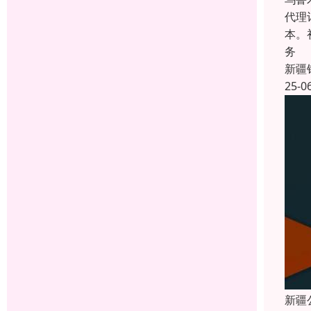
代理
本。
务
新疆
25-0
新疆