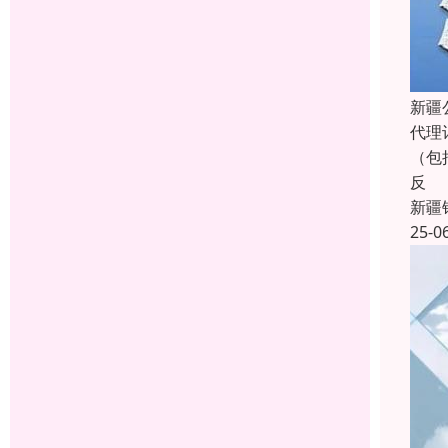
新疆
代理
（包
反
新疆
25-0