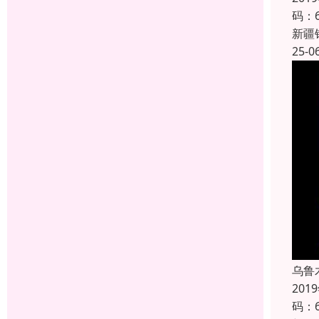
码：
新疆
25-0
乌鲁
20
码：