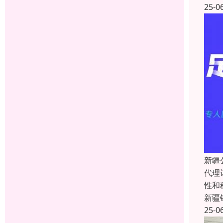
25-0
新疆
代理
性和
新疆
25-0