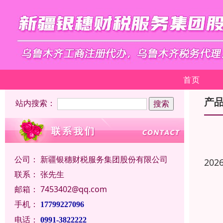
首页
产
站内搜索：
公司：
新疆银穗财税服务集团股份有限公司
202
联系：
张先生
邮箱：
7453402@qq.com
手机：
17799227096
电话：
0991-3822222