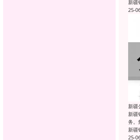
新疆
25-0
新疆
新疆
务。
新疆
25-0