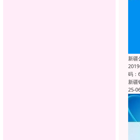
新疆
20
码：
新疆
25-0