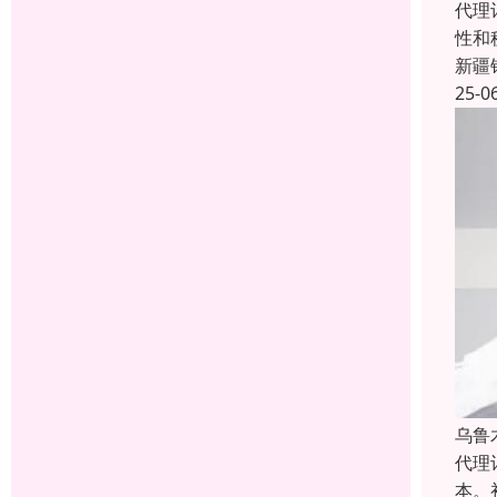
代理
性和
新疆
25-0
乌鲁
代理
本。