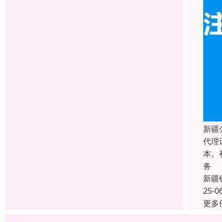
新疆
代理
本。
务
新疆
25-0
更多