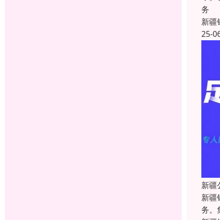
务
新疆
25-0
新疆
新疆
务。