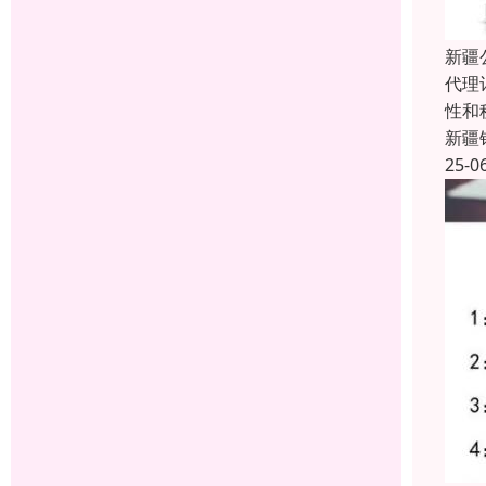
新疆
代理
性和
新疆
25-0