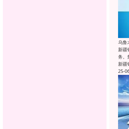
乌鲁
新疆
务。
新疆
25-0