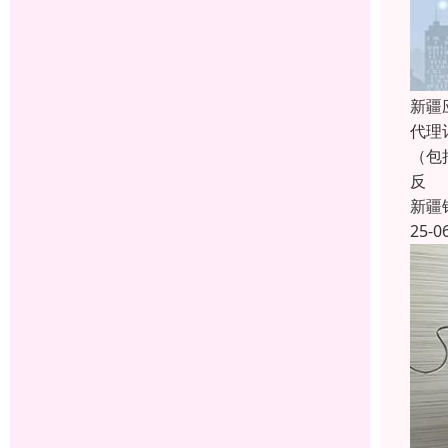
新疆
代理
（包
反
新疆
25-0