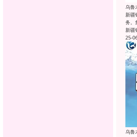
乌鲁
新疆
务。
新疆
25-0
乌鲁