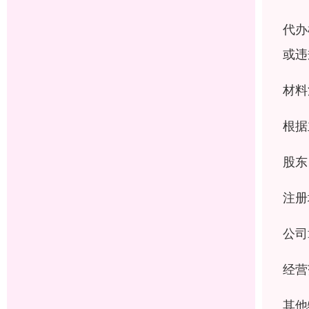
代办
或违
材料
根据
股东
注册
公司
经营
其他