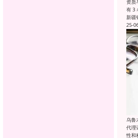
资质
有 
新疆
25-0
乌鲁
代理
性和