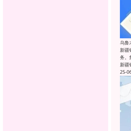
乌鲁
新疆
务。
新疆
25-0