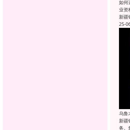
如何
业资
新疆
25-0
乌鲁
新疆
务。