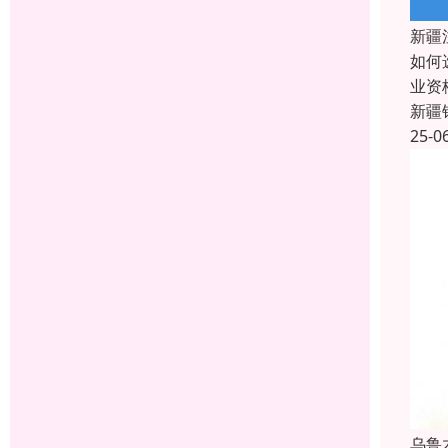
新疆
如何
业资
新疆
25-0
乌鲁