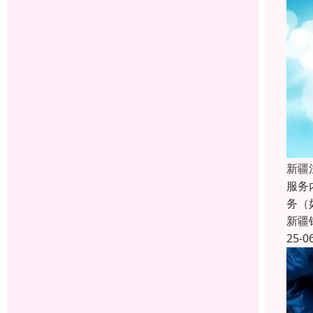
新疆
服务
务（
新疆
25-0