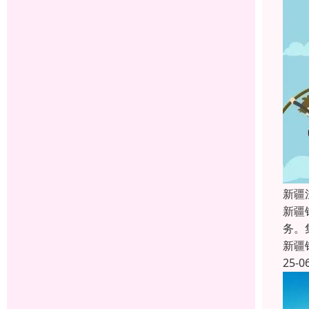
新疆
新疆
务。
新疆
25-0