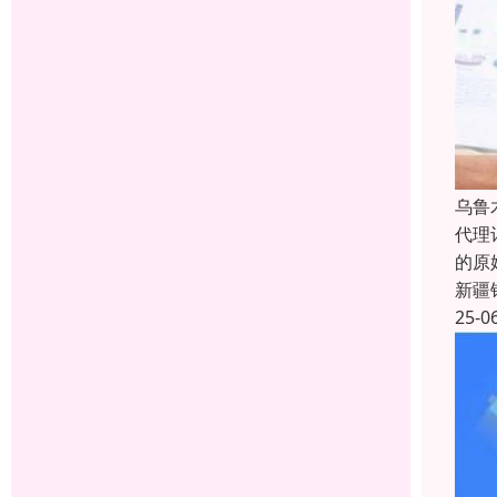
乌鲁
代理
的原
新疆
25-0