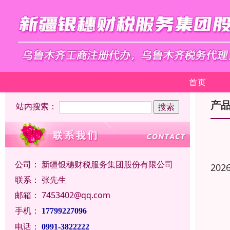
首页
产
站内搜索：
公司：
新疆银穗财税服务集团股份有限公司
202
联系：
张先生
邮箱：
7453402@qq.com
手机：
17799227096
电话：
0991-3822222