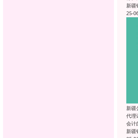
新疆
25-0
新疆
代理
会计
新疆