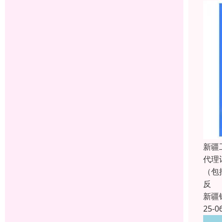
新疆
代理
（包
反
新疆
25-0