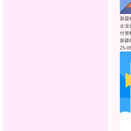
新疆
企业
付资
新疆
25-0