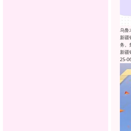
乌鲁
新疆
务。
新疆
25-0