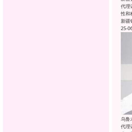
代理
性和
新疆
25-0
乌鲁
代理