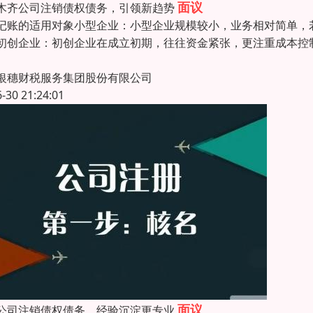
面议
木齐公司注销债权债务，引领新趋势
记账的适用对象小型企业：小型企业规模较小，业务相对简单，
初创企业：初创企业在成立初期，往往资金紧张，更注重成本控
银穗财税服务集团股份有限公司
6-30 21:24:01
面议
公司注销债权债务，经验沉淀更专业