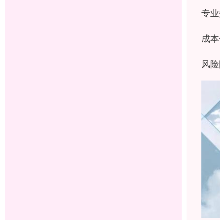
专业
成本
风险