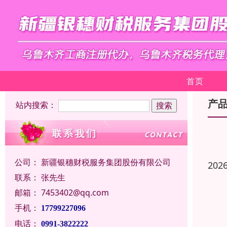
首页
产
站内搜索：
公司：
新疆银穗财税服务集团股份有限公司
202
联系：
张先生
邮箱：
7453402@qq.com
手机：
17799227096
电话：
0991-3822222