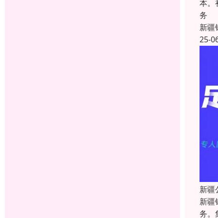
本。
务
新疆
25-0
新疆
新疆
务。