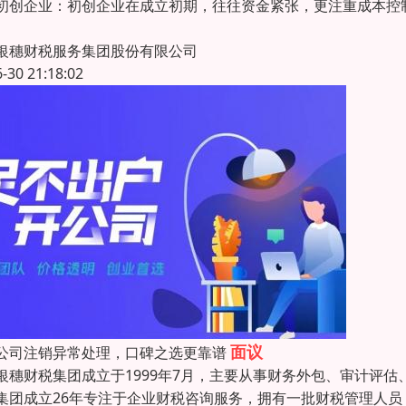
初创企业：初创企业在成立初期，往往资金紧张，更注重成本控
银穗财税服务集团股份有限公司
6-30 21:18:02
面议
公司注销异常处理，口碑之选更靠谱
银穗财税集团成立于1999年7月，主要从事财务外包、审计评
集团成立26年专注于企业财税咨询服务，拥有一批财税管理人员，已