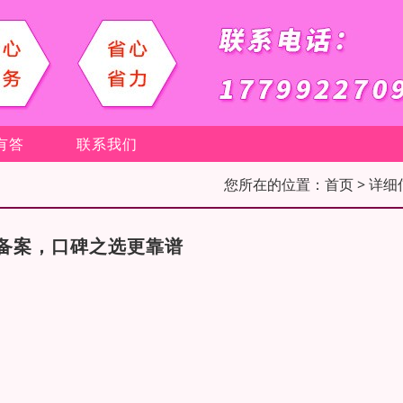
有答
联系我们
您所在的位置：
首页
> 详细
备案，口碑之选更靠谱