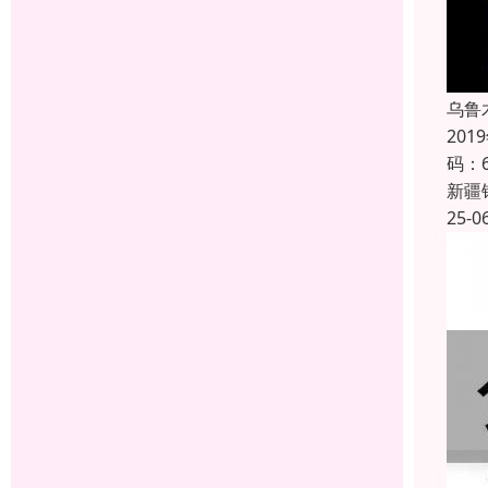
乌鲁
20
码：
新疆
25-0