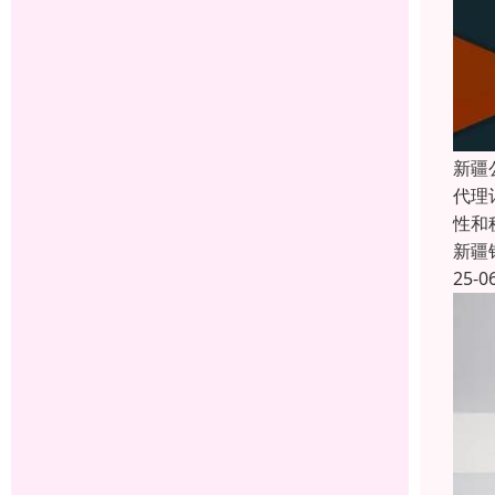
新疆
代理
性和
新疆
25-0