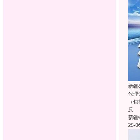
新疆
代理
（包
反
新疆
25-0