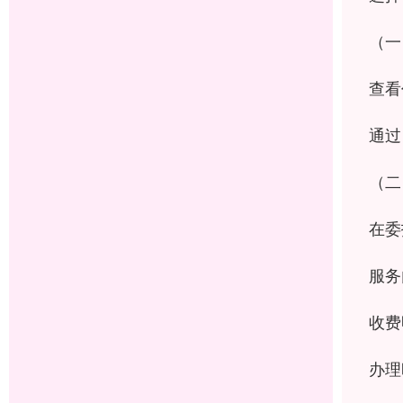
（一
查看
通过
（二
在委
服务
收费
办理