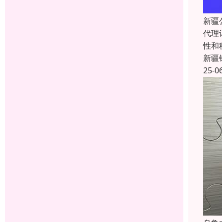
新疆
代理
性和
新疆
25-0