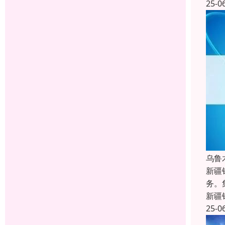
25-0
乌鲁
新疆
务。
新疆
25-0