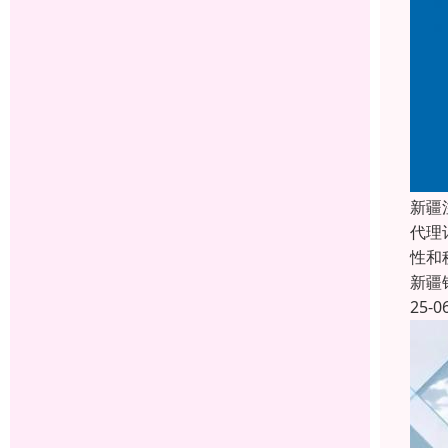
新疆
代理
性和
新疆
25-0