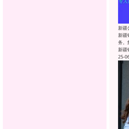
新疆
新疆
务。
新疆
25-0