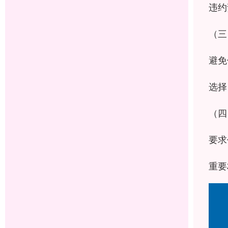
违约
（三
避免
选择
（四
要求
重要