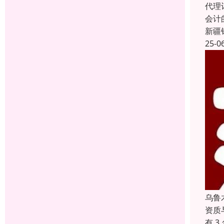
代理
会计
新疆
25-0
乌鲁
资质
有 