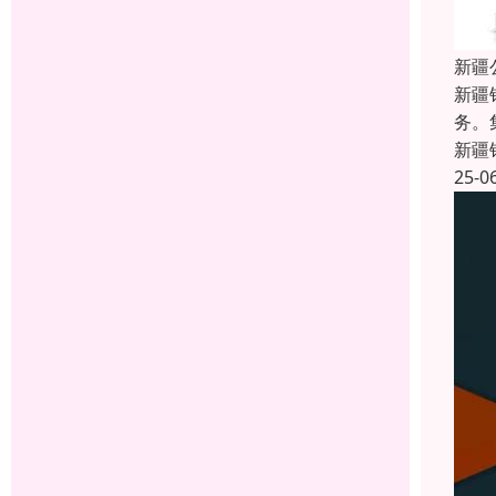
新疆
新疆
务。
新疆
25-0