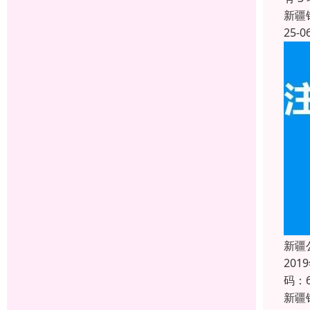
新疆
25-0
新疆
20
码：
新疆