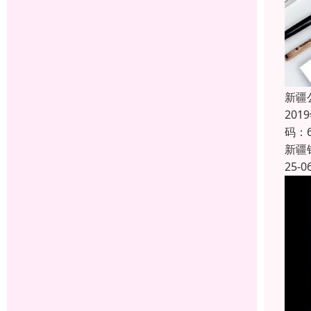
新疆
20
码：
新疆
25-0