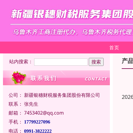
首页
产
站内搜索：
公司：
新疆银穗财税服务集团股份有限公司
202
联系：
张先生
邮箱：
7453402@qq.com
手机：
17799227096
电话：
0991-3822222