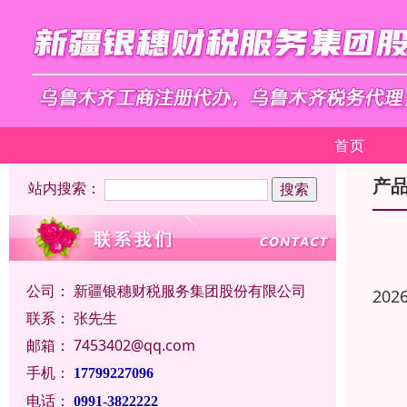
首页
产
站内搜索：
公司：
新疆银穗财税服务集团股份有限公司
202
联系：
张先生
邮箱：
7453402@qq.com
手机：
17799227096
电话：
0991-3822222