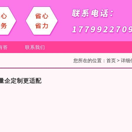
有答
联系我们
您所在的位置：
首页
> 详细
量企定制更适配