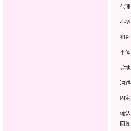
代理
小型
初创
个体
异地
沟通
固定
确认
回复