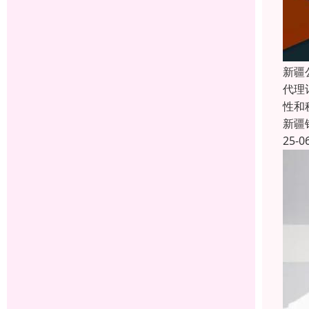
新疆
代理
性和
新疆
25-0