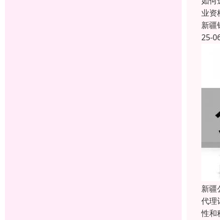
如何
业资
新疆
25-0
新疆
代理
性和