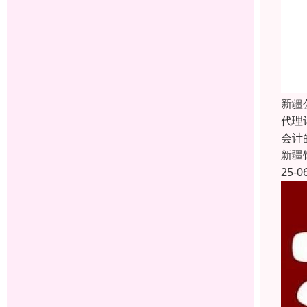
新疆
代理
会计
新疆
25-0