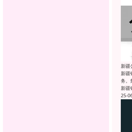
新疆
新疆
务。
新疆
25-0