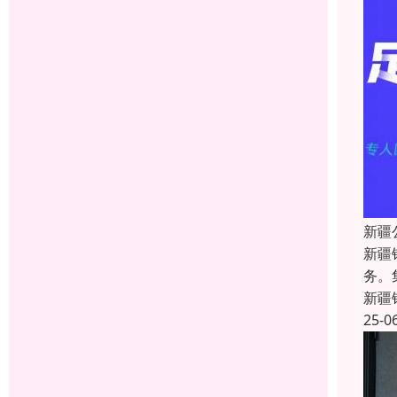
新疆
新疆
务。
新疆
25-0