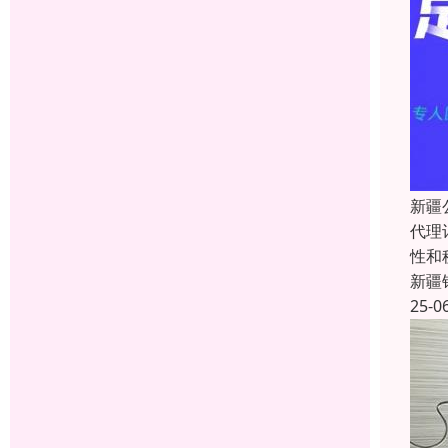
新疆
代理
性和
新疆
25-0