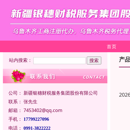
首页
产
站内搜索：
公司：
新疆银穗财税服务集团股份有限公司
202
联系：
张先生
邮箱：
7453402@qq.com
手机：
17799227096
电话：
0991-3822222