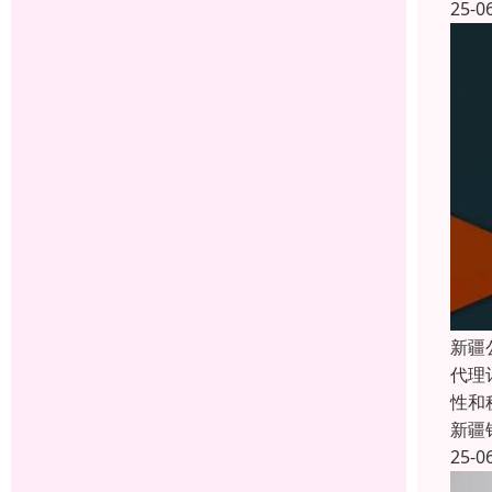
25-0
新疆
代理
性和
新疆
25-0