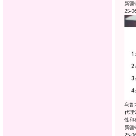
新疆
25-0
乌鲁
代理
性和
新疆
25-0