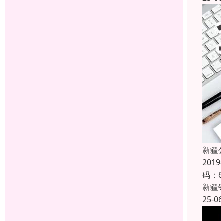
新疆
20
码：
新疆
25-0