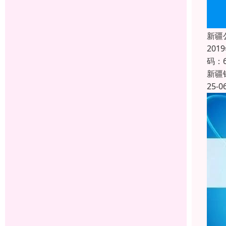
新疆
20
码：
新疆
25-0