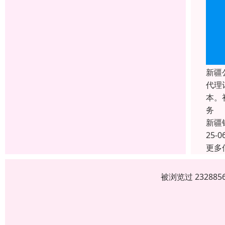
新疆
代理
本。
务
新疆
25-0
更多
被浏览过 2328